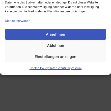
Daten wie das Surfverhalten oder eindeutige IDs auf dieser Website
verarbeiten. Die Nichteinwilligung oder der Widerruf der Einwilligung
kann bestimmte Merkmale und Funktionen beeinträchtigen.
Dienste verwalten
Annehmen
Ablehnen
Einstellungen anzeigen
Center Stack Full Layout
Cookie Policy
Datenschutz
Impressum