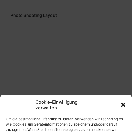
Photo Shooting Layout
Cookie-Einwilligung
verwalten
Creative Gallery Layout
Um die bestmögliche Erfahrung zu bieten, verwenden wir Technologien
wie Cookies, um Geräteinformationen zu speichern und/oder darauf
zuzugreifen. Wenn Sie diesen Technologien zustimmen, können wir