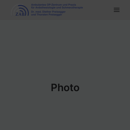
HOME
PRAXIS
OP-ZENTRUM
SCHMERZTHERAPIE
KARRIERE
Photo