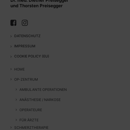
Dr. med. Diether Preisegger
und Thorsten Preisegger
DATENSCHUTZ
IMPRESSUM
COOKIE POLICY (EU)
HOME
OP-ZENTRUM
AMBULANTE OPERATIONEN
ANÄSTHESIE / NARKOSE
OPERATEURE
FÜR ÄRZTE
SCHMERZTHERAPIE