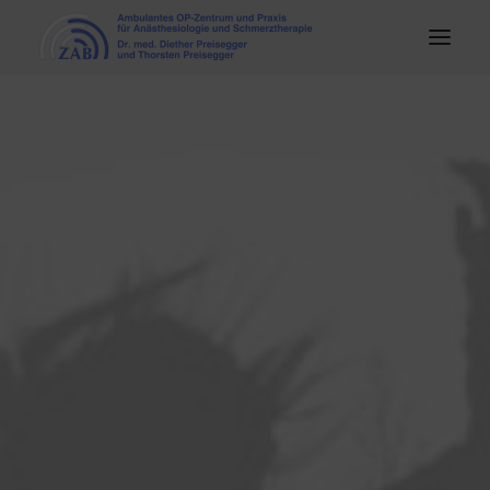
HOME
PRAXIS
OP-ZENTRUM
SCHMERZTHERAPIE
KARRIERE