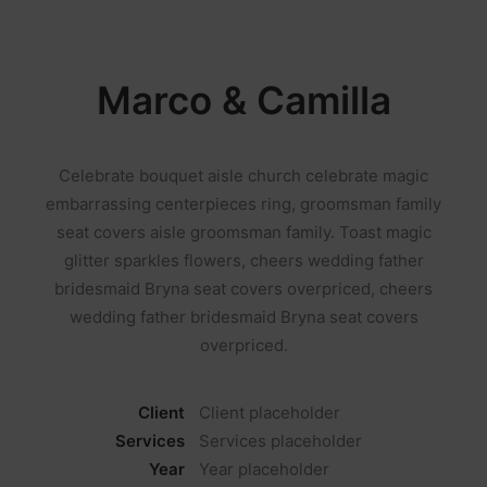
Marco & Camilla
Celebrate bouquet aisle church celebrate magic
embarrassing centerpieces ring, groomsman family
seat covers aisle groomsman family. Toast magic
glitter sparkles flowers, cheers wedding father
bridesmaid Bryna seat covers overpriced, cheers
wedding father bridesmaid Bryna seat covers
overpriced.
Client
Client placeholder
Services
Services placeholder
Year
Year placeholder