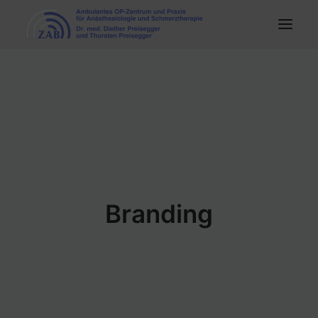
HOME
PRAXIS
OP-ZENTRUM
SCHMERZTHERAPIE
KARRIERE
Branding