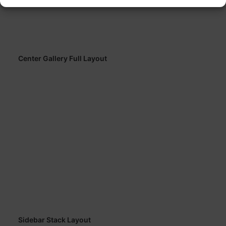
Center Gallery Full Layout
Sidebar Stack Layout